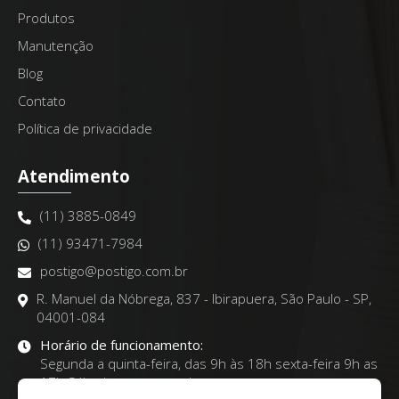
Produtos
Manutenção
Blog
Contato
Política de privacidade
Atendimento
(11) 3885-0849
(11) 93471-7984
postigo@postigo.com.br
R. Manuel da Nóbrega, 837 - Ibirapuera, São Paulo - SP,
04001-084
Horário de funcionamento:
Segunda a quinta-feira, das 9h às 18h sexta-feira 9h as
17h Sábados com agendamentos