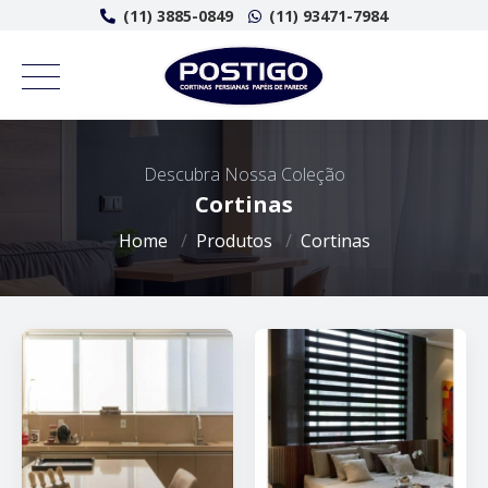
(11) 3885-0849
(11) 93471-7984
Descubra Nossa Coleção
Cortinas
Home
Produtos
Cortinas